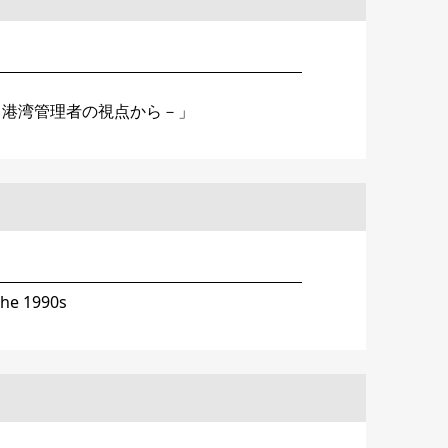
－港湾管理者の視点から－」
the 1990s