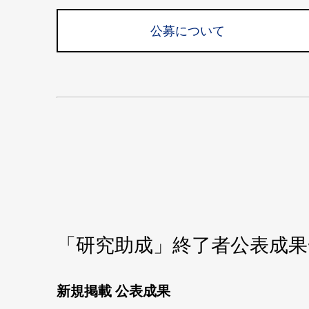
公募について
「研究助成」終了者公表成果一
新規掲載 公表成果