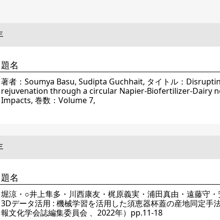
年
題名
著者：Soumya Basu, Sudipta Guchhait, タイトル：Disrupting p
rejuvenation through a circular Napier-Biofertilizer-Dairy 
Impacts, 巻数：Volume 7,
年
題名
堀涼・○井上隼多・川西康友・梶原義実・浦田真由・遠藤守・
3Dデータ活用 : 機械学習を活用した須恵器杯蓋の産地同定手
報文化学会誌編集委員会 、2022年）pp.11-18