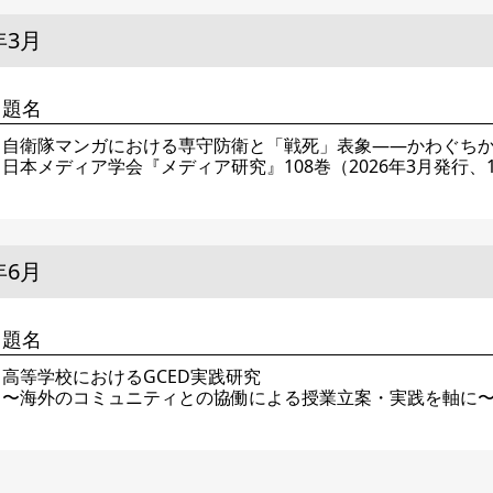
年3月
題名
自衛隊マンガにおける専守防衛と「戦死」表象――かわぐち
日本メディア学会『メディア研究』108巻（2026年3月発行、14
年6月
題名
高等学校におけるGCED実践研究
〜海外のコミュニティとの協働による授業立案・実践を軸に