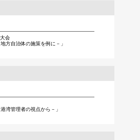
】大会
る地方自治体の施策を例に－」
－港湾管理者の視点から－」