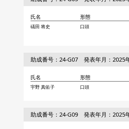
氏名
形態
礒田 将史
口頭
助成番号：24-G07 発表年月：2025
氏名
形態
宇野 真佑子
口頭
助成番号：24-G09 発表年月：2025