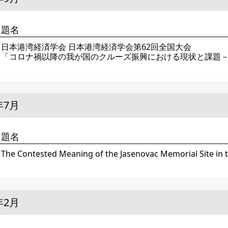
題名
日本港湾経済学会 日本港湾経済学会第62回全国大会
「コロナ禍以降の我が国のクルーズ振興における現状と課題
年7月
題名
The Contested Meaning of the Jasenovac Memorial Site in 
年2月