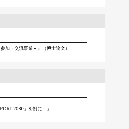
民参加・交流事業－』（博士論文）
RT 2030」を例に－」