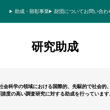
助成・顕彰事業
財団について
お問い合わ
研究助成
社会科学の領域における国際的、先駆的で社会的
要請度の高い調査研究に対する助成を行っています