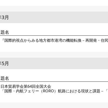
年3月
題名
『国際的視点からみる地方都市港湾の機能転換－再開発・住
年5月
題名
日本貿易学会第64回全国大会
「国際・内航フェリー（RORO）航路における現状と課題－「PO