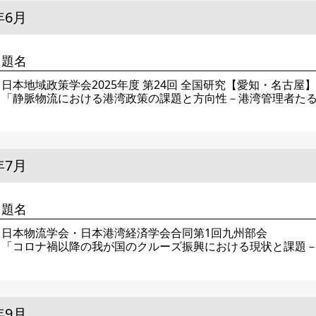
年6月
題名
日本地域政策学会2025年度 第24回 全国研究【愛知・名古屋
「静脈物流における港湾政策の課題と方向性－港湾管理者た
年7月
題名
日本物流学会・日本港湾経済学会合同第1回九州部会
「コロナ禍以降の我が国のクルーズ振興における現状と課題
年9月