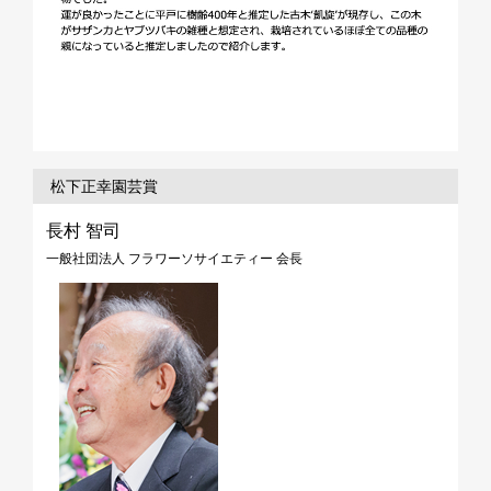
松下正幸園芸賞
長村 智司
一般社団法人 フラワーソサイエティー 会長