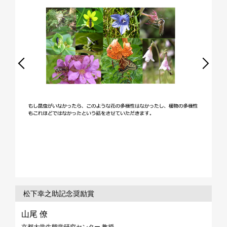
松下幸之助記念奨励賞
山尾 僚
京都大学生態学研究センター 教授